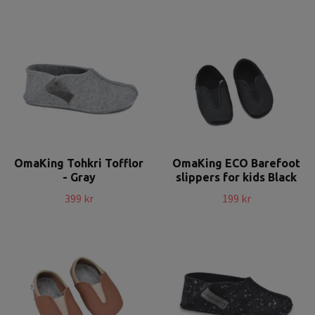
OmaKing Tohkri Tofflor
OmaKing ECO Barefoot
- Gray
slippers for kids Black
399 kr
199 kr