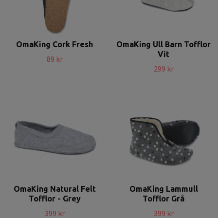
OmaKing Cork Fresh
OmaKing Ull Barn Tofflor
Vit
89 kr
299 kr
OmaKing Natural Felt
OmaKing Lammull
Tofflor - Grey
Tofflor Grå
399 kr
399 kr