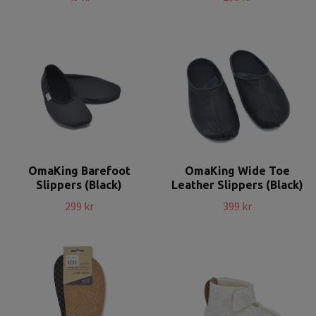
OmaKing Barefoot
OmaKing Wide Toe
Slippers (Black)
Leather Slippers (Black)
299 kr
399 kr