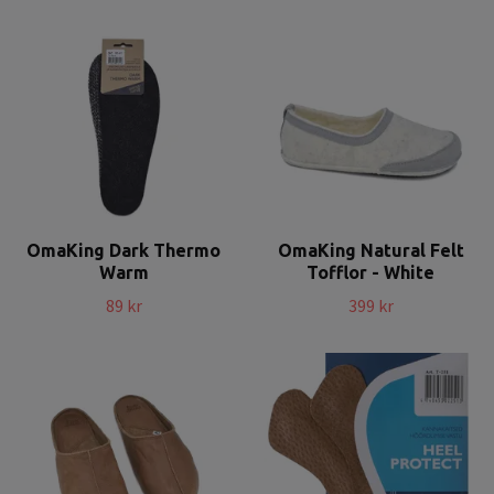
OmaKing Dark Thermo
OmaKing Natural Felt
Warm
Tofflor - White
89 kr
399 kr