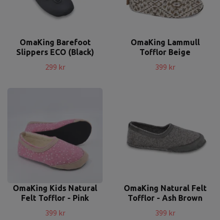
OmaKing Barefoot
OmaKing Lammull
Slippers ECO (Black)
Tofflor Beige
299 kr
399 kr
OmaKing Kids Natural
OmaKing Natural Felt
Felt Tofflor - Pink
Tofflor - Ash Brown
399 kr
399 kr