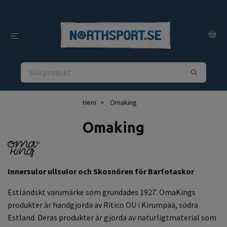
Hem
Omaking
Omaking
Innersulor ullsulor och Skosnören för Barfotaskor
Estländskt varumärke som grundades 1927. OmaKings
produkter är handgjorda av Ritico OÜ i Kirumpää, södra
Estland. Deras produkter är gjorda av naturligtmaterial som