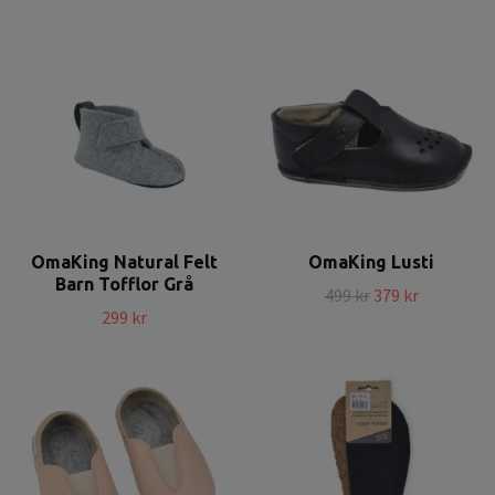
OmaKing Natural Felt
OmaKing Lusti
Barn Tofflor Grå
499 kr
379 kr
299 kr