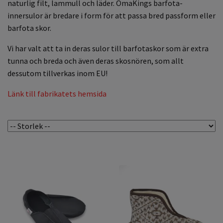
naturlig filt, lammull och läder. OmaKings barfota-
innersulor är bredare i form för att passa bred passform eller
barfota skor.
Vi har valt att ta in deras sulor till barfotaskor som är extra
tunna och breda och även deras skosnören, som allt
dessutom tillverkas inom EU!
Länk till fabrikatets hemsida