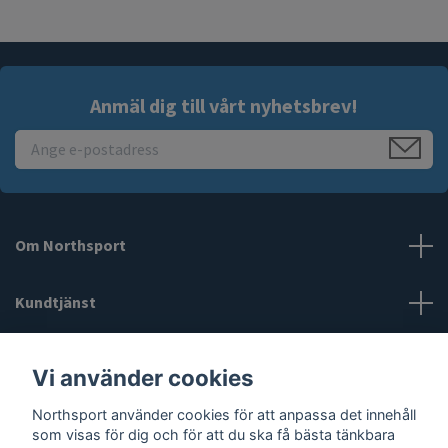
Anmäl dig till vårt nyhetsbrev!
Om Northsport
Kundtjänst
Läs mer
Vi använder cookies
Northsport använder cookies för att anpassa det innehåll
Sociala medier
som visas för dig och för att du ska få bästa tänkbara