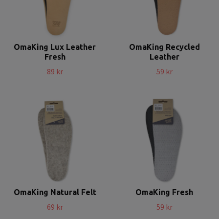
OmaKing Lux Leather
OmaKing Recycled
Fresh
Leather
89 kr
59 kr
OmaKing Natural Felt
OmaKing Fresh
69 kr
59 kr