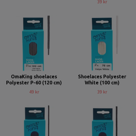
39 kr
OmaKing shoelaces
Shoelaces Polyester
Polyester P-60 (120 cm)
White (100 cm)
49 kr
39 kr