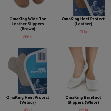
OmaKing Wide Toe
OmaKing Heel Protect
Leather Slippers
(Leather)
(Brown)
49 kr
399 kr
OmaKing Heel Protect
OmaKing Barefoot
(Velour)
Slippers (White)
49 kr
299 kr