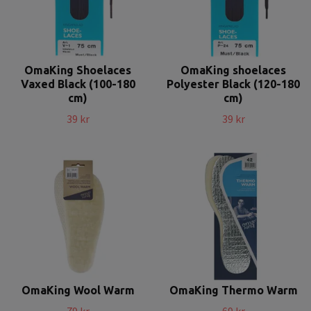
OmaKing Shoelaces
OmaKing shoelaces
Vaxed Black (100-180
Polyester Black (120-180
cm)
cm)
39 kr
39 kr
OmaKing Wool Warm
OmaKing Thermo Warm
79 kr
69 kr