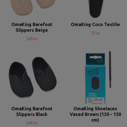
OmaKing Barefoot
OmaKing Coco Textile
Slippers Beige
79 kr
249 kr
OmaKing Barefoot
OmaKing Shoelaces
Slippers Black
Vaxed Brown (120 - 150
cm)
249 kr