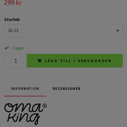
299 kr
Storlek
20-21
I lager
LÄGG TILL I VARUKORGEN
INFORMATION
RECENSIONER