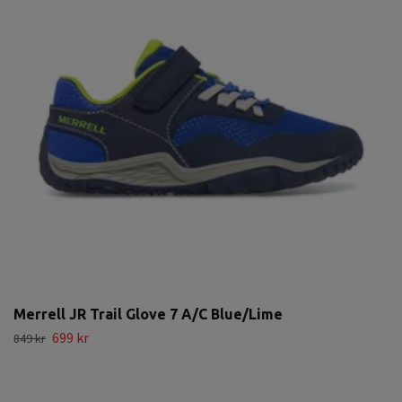
Merrell JR Trail Glove 7 A/C Blue/Lime
699 kr
849 kr