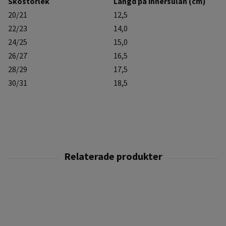
Skostorlek
Längd på innersulan (cm)
20/21
12,5
22/23
14,0
24/25
15,0
26/27
16,5
28/29
17,5
30/31
18,5