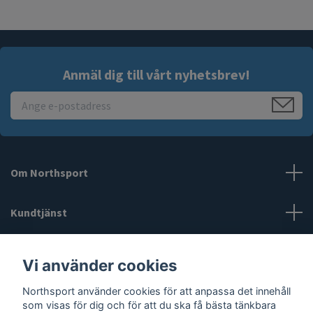
Anmäl dig till vårt nyhetsbrev!
Om Northsport
Kundtjänst
Läs mer
Vi använder cookies
Sociala medier
Northsport använder cookies för att anpassa det innehåll
som visas för dig och för att du ska få bästa tänkbara