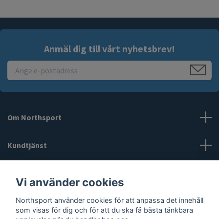
Anmäl dig till vårt nyhetsbrev!
Om Northsport
Kundtjänst
Läs mer
Vi använder cookies
Northsport använder cookies för att anpassa det innehåll
Sociala medier
som visas för dig och för att du ska få bästa tänkbara