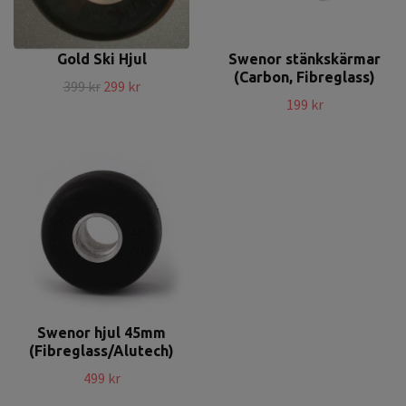
Gold Ski Hjul
Swenor stänkskärmar
(Carbon, Fibreglass)
399 kr
299 kr
199 kr
Swenor hjul 45mm
(Fibreglass/Alutech)
499 kr