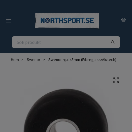
Hem
Swenor
Swenor hjul 45mm (Fibreglass/Alutech)