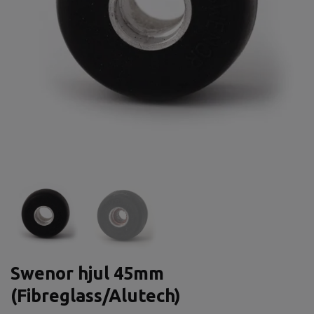
Swenor hjul 45mm
(Fibreglass/Alutech)