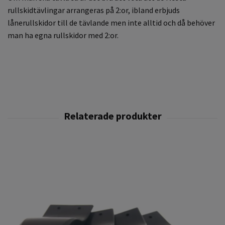
rullskidtävlingar arrangeras på 2:or, ibland erbjuds
lånerullskidor till de tävlande men inte alltid och då behöver
man ha egna rullskidor med 2:or.