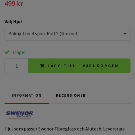
499 kr
Välj Hjul
Bakhjul med spärr Rull 2 (Normal)
I lager
LÄGG TILL I VARUKORGEN
INFORMATION
RECENSIONER
Hjul som passar Swenor Fibreglass och Alutech. Levererars