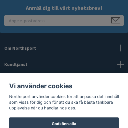
Anmäl dig till vårt nyhetsbrev!
Om Northsport
Kundtjänst
Läs mer
Vi använder cookies
Northsport använder cookies för att anpassa det innehåll
Sociala medier
som visas för dig och för att du ska få bästa tänkbara
upplevelse när du handlar hos oss.
Godkänn alla