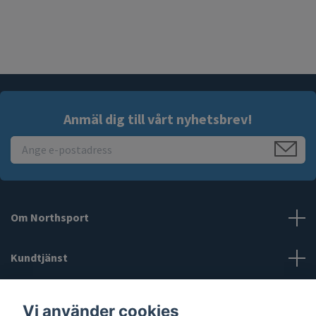
Anmäl dig till vårt nyhetsbrev!
Om Northsport
Kundtjänst
Läs mer
Vi använder cookies