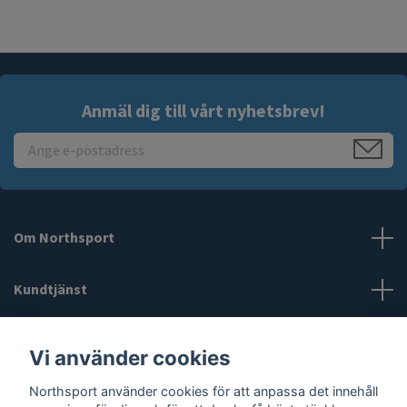
Anmäl dig till vårt nyhetsbrev!
Om Northsport
Kundtjänst
Läs mer
Vi använder cookies
Northsport använder cookies för att anpassa det innehåll
Sociala medier