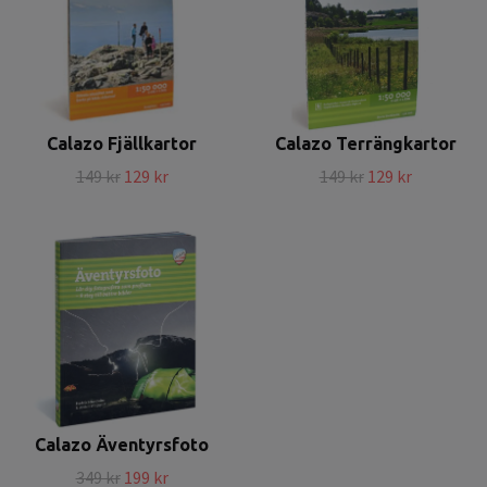
Calazo Fjällkartor
Calazo Terrängkartor
149 kr
129 kr
149 kr
129 kr
Calazo Äventyrsfoto
349 kr
199 kr