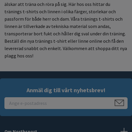
älskar att träna och röra på sig. Här hos oss hittar du
tränings t-shirts och linnen i olika färger, storlekar och
passform för både herr och dam. Våra tränings t-shirts och
linnen är tillverkade av tekniska material som andas,
transporterar bort fukt och håller dig sval under din träning.
Beställ din nya tränings t-shirt eller linne online och få den
levererad snabbt och enkelt. Välkommen att shoppa ditt nya
plagg hos oss!
Anmäl dig till vårt nyhetsbrev!
Om Northsport