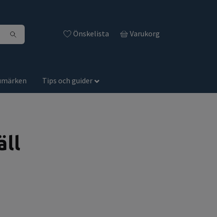
Önskelista
Varukorg
umärken
Tips och guider
äll