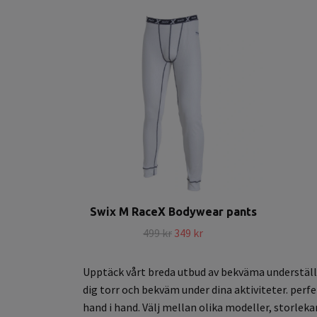
Swix M RaceX Bodywear pants
499 kr
349 kr
Upptäck vårt breda utbud av bekväma underställ 
dig torr och bekväm under dina aktiviteter. per
hand i hand. Välj mellan olika modeller, storleka