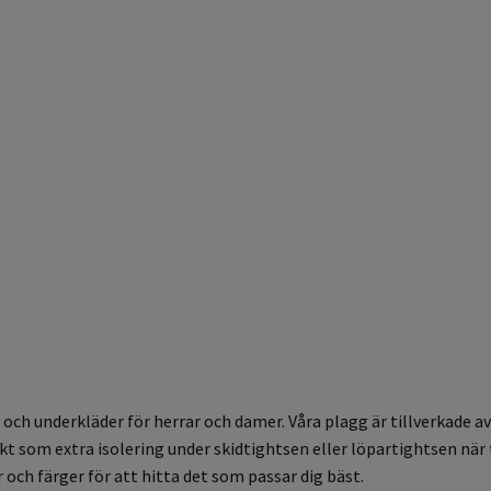
och underkläder för herrar och damer. Våra plagg är tillverkade 
fekt som extra isolering under skidtightsen eller löpartightsen n
r och färger för att hitta det som passar dig bäst.