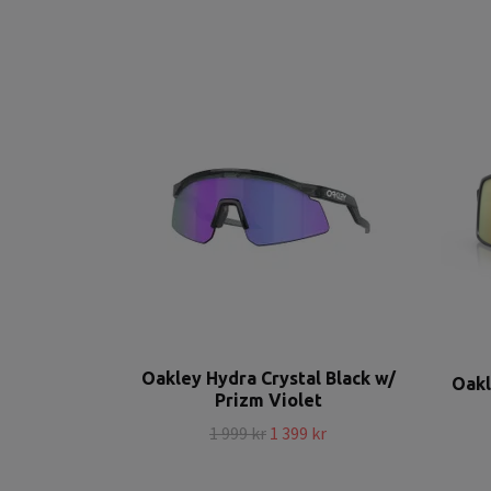
Oakley Hydra Crystal Black w/
Oakl
Prizm Violet
1 999 kr
1 399 kr