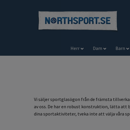
Herr
Dam
Barn
Vi säljer sportglasögon från de främsta tillverka
av oss. De har en robust konstruktion, lätta att
dina sportaktiviteter, tveka inte att välja våra 