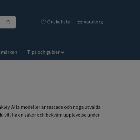
Önskelista
Varukorg
umärken
Tips och guider
akley. Alla modeller är testade och noga utvalda
du vill ha en säker och bekväm upplevelse under