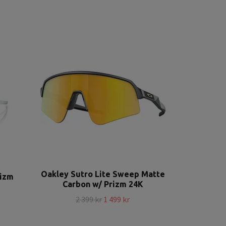
Oakley Sutro Lite Sweep Matte
rizm
Carbon w/ Prizm 24K
2 399 kr
1 499 kr