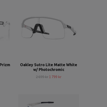
/Prizm
Oakley Sutro Lite Matte White
w/ Photochromic
2 699 kr
1 799 kr