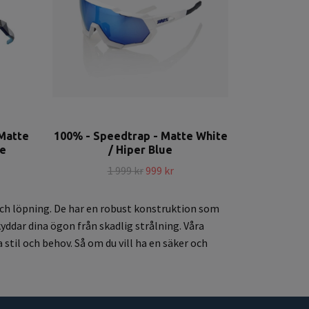
Matte
100% - Speedtrap - Matte White
re
/ Hiper Blue
1 999 kr
999 kr
och löpning. De har en robust konstruktion som
yddar dina ögon från skadlig strålning. Våra
 stil och behov. Så om du vill ha en säker och