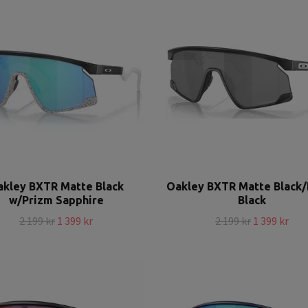
akley BXTR Matte Black
Oakley BXTR Matte Black
w/Prizm Sapphire
Black
2 199 kr
1 399 kr
2 199 kr
1 399 kr