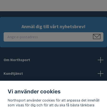
Anmäl dig till vårt nyhetsbrev!
Om Northsport
Kundtjänst
Läs mer
Vi använder cookies
Northsport använder cookies för att anpassa det innehåll
Sociala medier
som visas för dig och för att du ska få bästa tänkbara