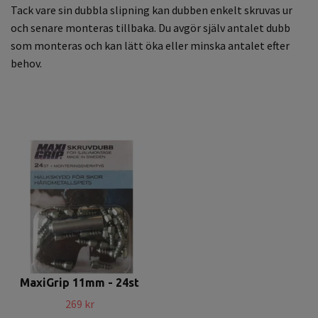
Tack vare sin dubbla slipning kan dubben enkelt skruvas ur
och senare monteras tillbaka. Du avgör själv antalet dubb
som monteras och kan lätt öka eller minska antalet efter
behov.
MaxiGrip 11mm - 24st
269 kr