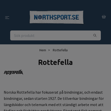
Hem
Rottefella
Rottefella
Norska Rottefella har fokuserat på bindningar, och endast
bindningar, sedan starten 1927. De tillverkar bindningar för
längdskidor och telemark med ett ständigt arbete mot att
förfina och förbättra produkterna. Företaget fick namnet