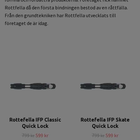
Rottfella då den första bindningen bestod av en råttfälla.
Från den grundtekniken har Rottfella utvecklats till
företaget de är idag.
Rottefella IFP Classic
Rottefella IFP Skate
Quick Lock
Quick Lock
799 kr
599 kr
799 kr
599 kr