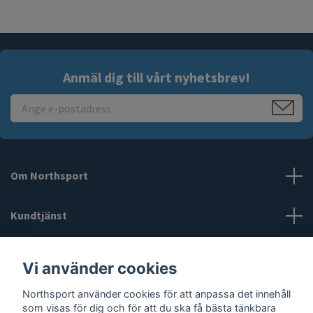
Anmäl dig till vårt nyhetsbrev!
Om Northsport
Kundtjänst
Läs mer
Vi använder cookies
Northsport använder cookies för att anpassa det innehåll
Sociala medier
som visas för dig och för att du ska få bästa tänkbara