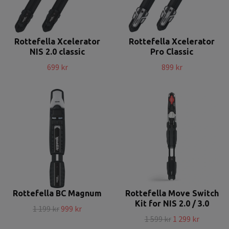
Rottefella Xcelerator
Rottefella Xcelerator
NIS 2.0 classic
Pro Classic
699 kr
899 kr
Rottefella BC Magnum
Rottefella Move Switch
Kit for NIS 2.0 / 3.0
1 199 kr
999 kr
1 599 kr
1 299 kr