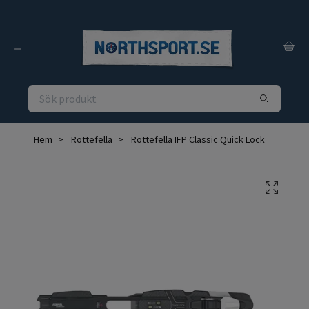
Hem
Rottefella
Rottefella IFP Classic Quick Lock