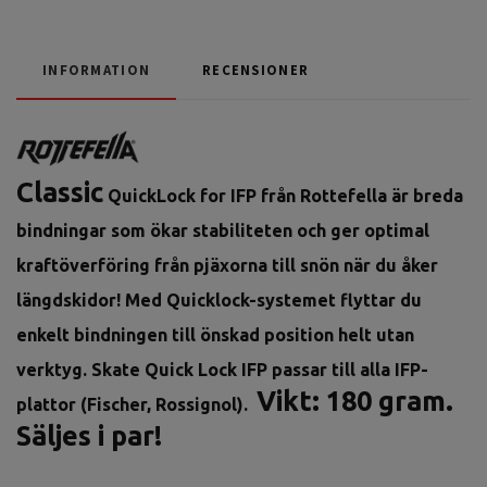
INFORMATION
RECENSIONER
Classic
QuickLock for IFP från Rottefella är breda
bindningar som ökar stabiliteten och ger optimal
kraftöverföring från pjäxorna till snön när du åker
längdskidor! Med Quicklock-systemet flyttar du
enkelt bindningen till önskad position helt utan
verktyg. Skate Quick Lock IFP passar till alla IFP-
Vikt: 180 gram.
plattor (Fischer, Rossignol).
Säljes i par!