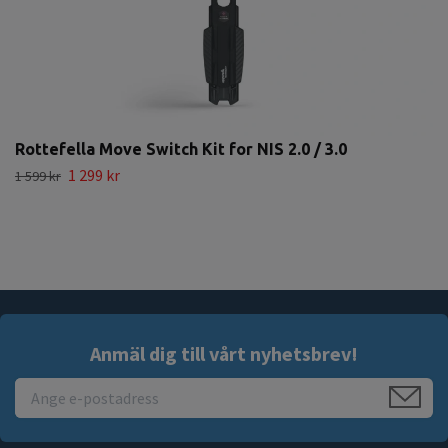
Rottefella Move Switch Kit for NIS 2.0 / 3.0
1 299 kr
1 599 kr
Anmäl dig till vårt nyhetsbrev!