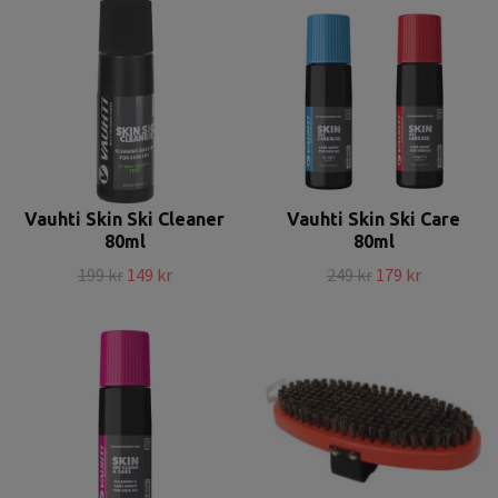
Vauhti Skin Ski Cleaner
Vauhti Skin Ski Care
80ml
80ml
199 kr
149 kr
249 kr
179 kr