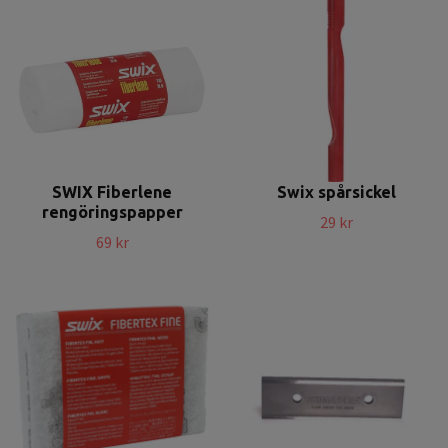
SWIX Fiberlene
Swix spårsickel
rengöringspapper
29 kr
69 kr