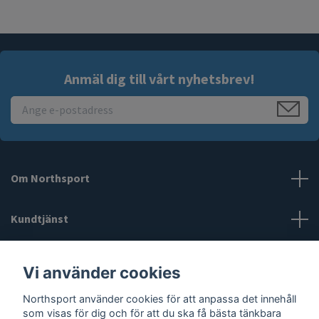
Anmäl dig till vårt nyhetsbrev!
Om Northsport
Kundtjänst
Läs mer
Vi använder cookies
Northsport använder cookies för att anpassa det innehåll
Sociala medier
som visas för dig och för att du ska få bästa tänkbara