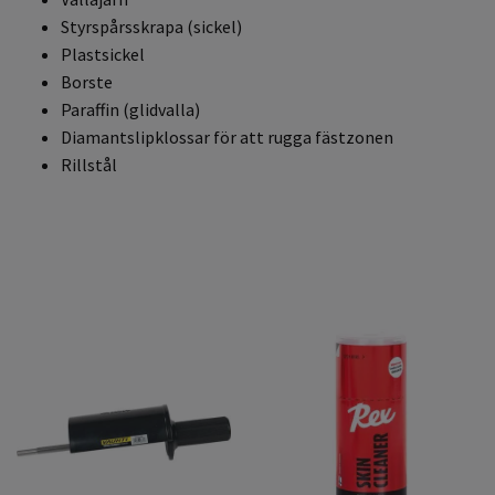
Styrspårsskrapa (sickel)
Plastsickel
Borste
Paraffin (glidvalla)
Diamantslipklossar för att rugga fästzonen
Rillstål