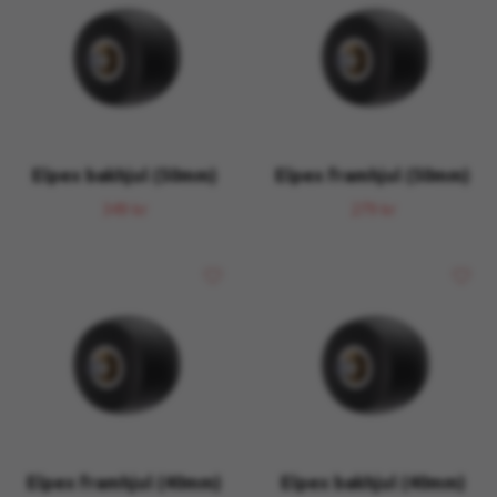
Elpex bakhjul (50mm)
Elpex framhjul (50mm)
349 kr
279 kr
Elpex framhjul (40mm)
Elpex bakhjul (40mm)