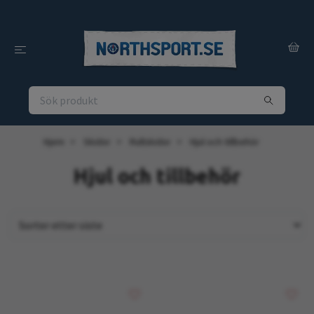
Hjem
Skidor
Rullskidor
Hjul och tillbehör
Hjul och tillbehör