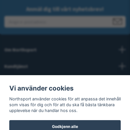
Anmäl dig till vårt nyhetsbrev!
Om Northsport
Kundtjänst
Läs mer
Vi använder cookies
Sosiale medier
Northsport använder cookies för att anpassa det innehåll
som visas för dig och för att du ska få bästa tänkbara
upplevelse när du handlar hos oss.
Godkjenn alle