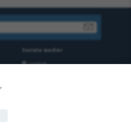
Sosiale medier
Facebook
Instagram
r