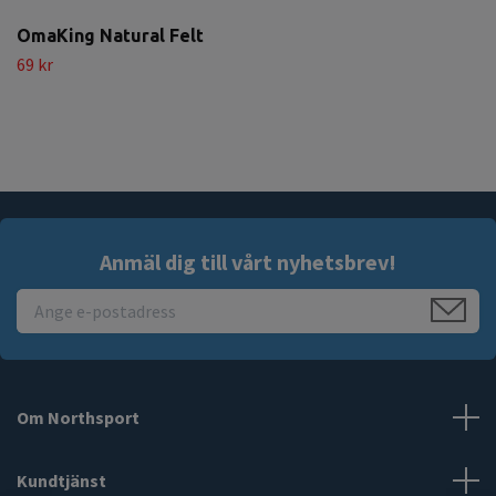
OmaKing Natural Felt
69 kr
Anmäl dig till vårt nyhetsbrev!
Om Northsport
Kundtjänst