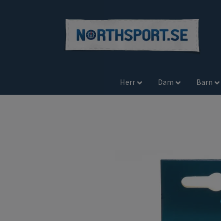
Herr
Dam
Barn