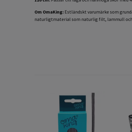
Om OmaKing:
Estländskt varumärke som grundad
naturligtmaterial som naturlig filt, lammull och