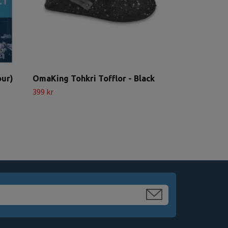
our)
OmaKing Tohkri Tofflor - Black
399 kr