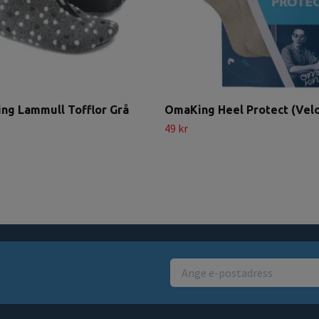
ng Lammull Tofflor Grå
OmaKing Heel Protect (Vel
49 kr