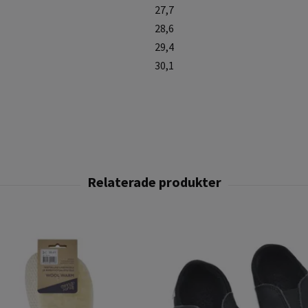
27,7
28,6
29,4
30,1