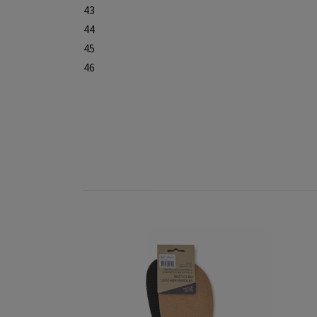
43
44
45
46