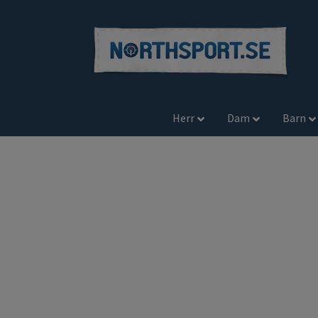
Herr
Dam
Barn