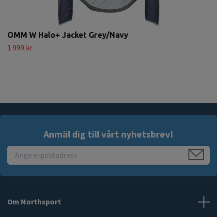
OMM W Halo+ Jacket Grey/Navy
1 999 kr
Anmäl dig till vårt nyhetsbrev!
Om Northsport