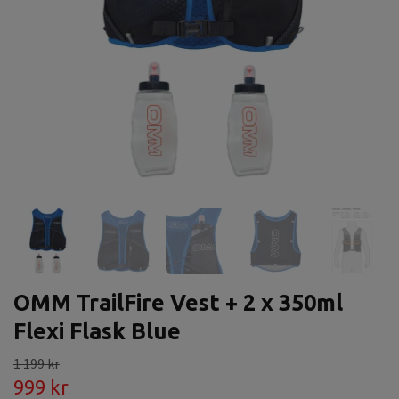
OMM TrailFire Vest + 2 x 350ml
Flexi Flask Blue
1 199 kr
999 kr