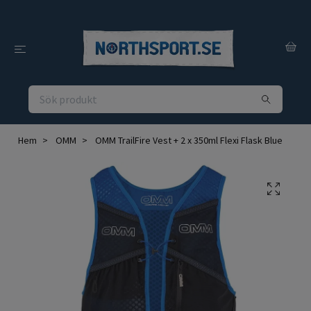
Hem
OMM
OMM TrailFire Vest + 2 x 350ml Flexi Flask Blue