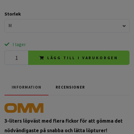
Storlek
M
I lager
LÄGG TILL I VARUKORGEN
INFORMATION
RECENSIONER
3-liters löpväst med flera fickor för att gömma det
nödvändigaste på snabba och lätta löpturer!