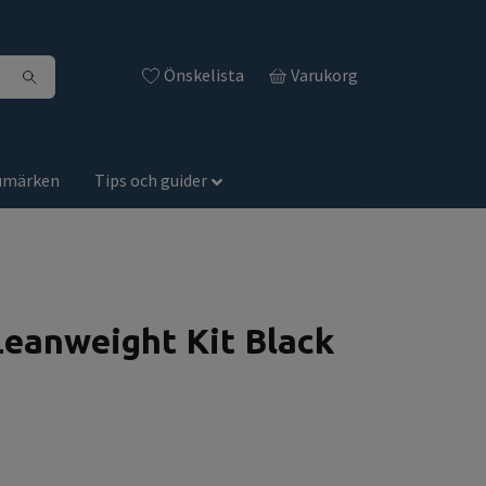
Önskelista
Varukorg
umärken
Tips och guider
anweight Kit Black