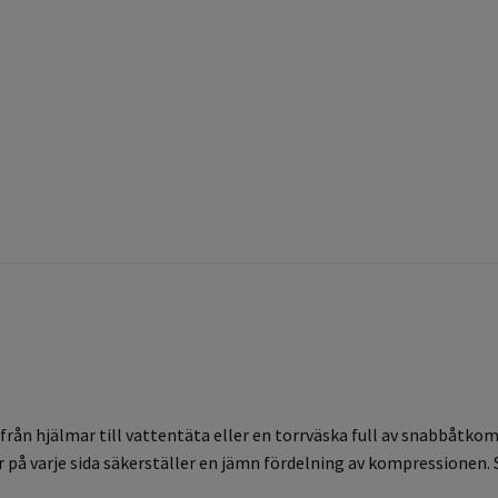
från hjälmar till vattentäta eller en torrväska full av snabbåtko
 på varje sida säkerställer en jämn fördelning av kompressionen