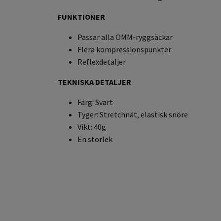
FUNKTIONER
Passar alla OMM-ryggsäckar
Flera kompressionspunkte
r
Reflexdetaljer
TEKNISKA DETALJER
Färg: Svart
Tyger: Stretchnät, elastisk snöre
Vikt: 40g
En storlek