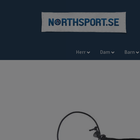
Herr
Dam
Barn