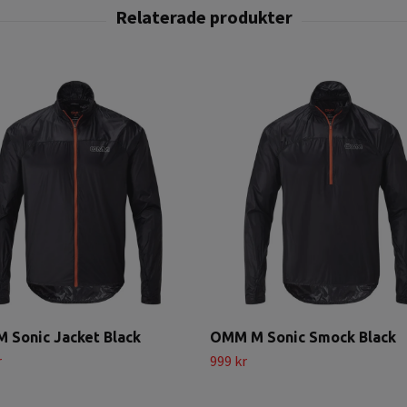
 Sonic Jacket Black
OMM M Sonic Smock Black
r
999 kr