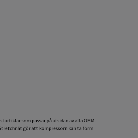
mstartiklar som passar på utsidan av alla OMM-
. Stretchnät gör att kompressorn kan ta form