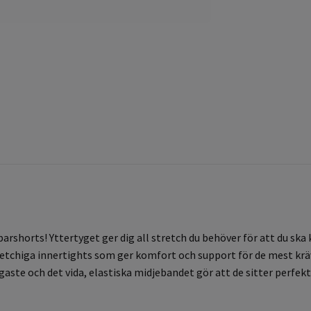
rshorts! Yttertyget ger dig all stretch du behöver för att du ska 
tretchiga innertights som ger komfort och support för de mest kr
aste och det vida, elastiska midjebandet gör att de sitter perfekt