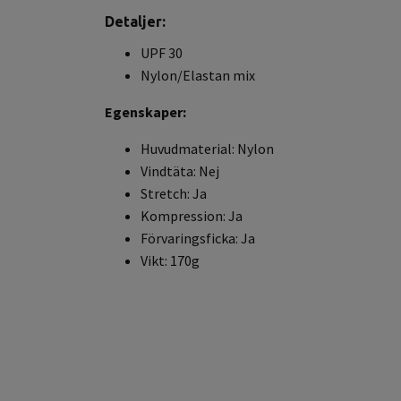
Detaljer:
UPF 30
Nylon/Elastan mix
Egenskaper:
Huvudmaterial: Nylon
Vindtäta: Nej
Stretch: Ja
Kompression: Ja
Förvaringsficka: Ja
Vikt: 170g