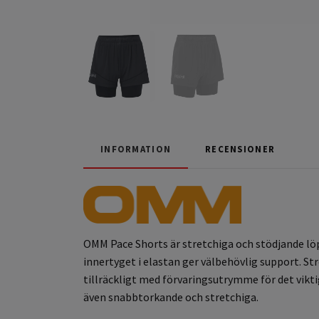
INFORMATION
RECENSIONER
OMM Pace Shorts är stretchiga och stödjande löpa
innertyget i elastan ger välbehövlig support. S
tillräckligt med förvaringsutrymme för det viktig
även snabbtorkande och stretchiga.