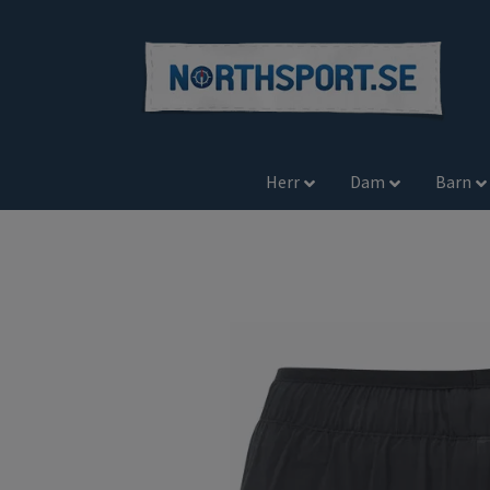
Herr
Dam
Barn