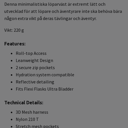
Denna minimalistiska löparväst är extremt lätt och
utvecklad för att löpare och äventyrare inte ska behöva bära
någon extra vikt på deras tävlingar och äventyr.
Vikt: 220 g
Features:
Roll-top Access
Leanweight Design
2 secure zip pockets
Hydration system compatible
Reflective detailing
Fits Flexi Flasks Ultra Bladder
Technical Details:
3D Mesh harness
Nylon 210 T
Stretch mesh pockets