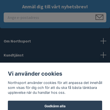
Anmäl dig till vårt nyhetsbrev!
Om Northsport
Kundtjänst
Läs mer
Vi använder cookies
Northsport använder cookies för att anpassa det innehåll
Sociala medier
som visas för dig och för att du ska få bästa tänkbara
upplevelse när du handlar hos oss.
Godkänn alla