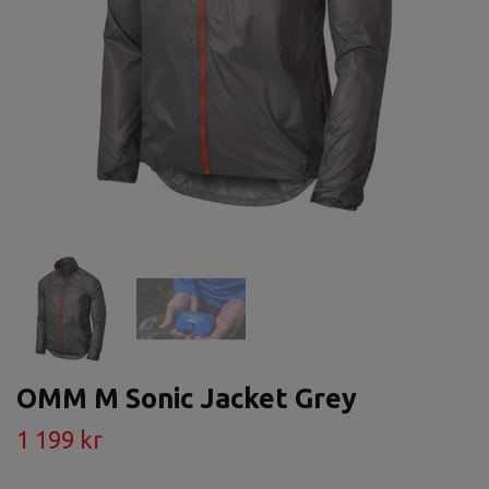
OMM M Sonic Jacket Grey
1 199 kr