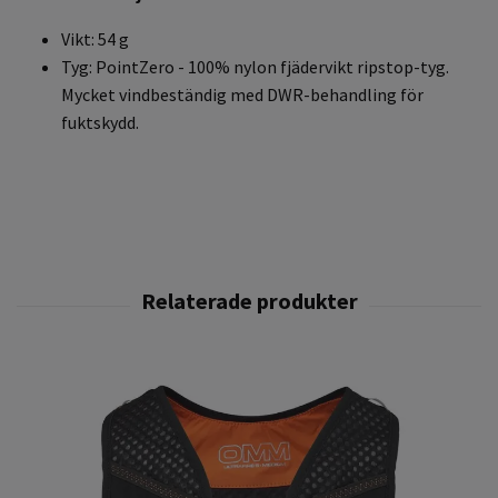
Vikt: 54 g
Tyg: PointZero - 100% nylon fjädervikt ripstop-tyg.
Mycket vindbeständig med DWR-behandling för
fuktskydd.