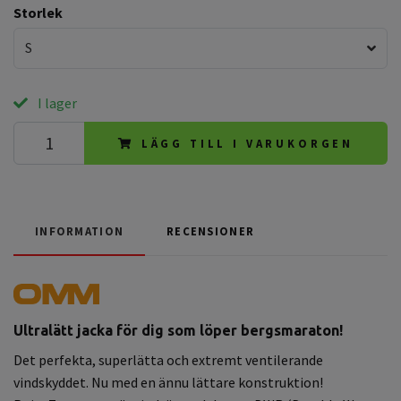
Storlek
S
I lager
LÄGG TILL I VARUKORGEN
INFORMATION
RECENSIONER
Ultralätt jacka för dig som löper bergsmaraton!
Det perfekta, superlätta och extremt ventilerande
vindskyddet. Nu med en ännu lättare konstruktion!