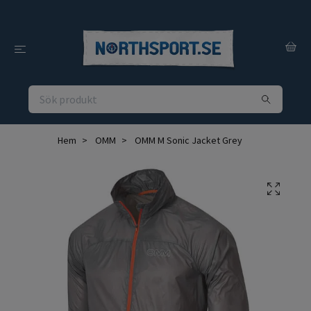
Hem
OMM
OMM M Sonic Jacket Grey