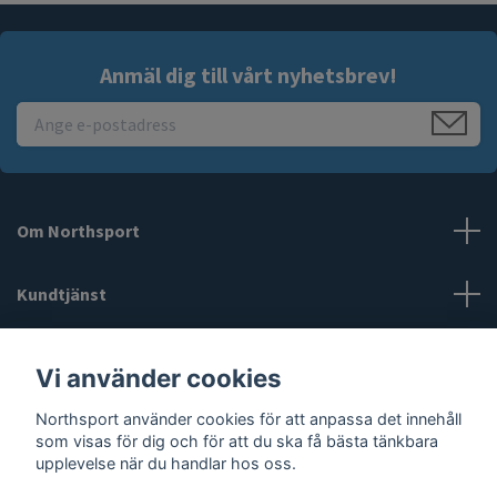
Anmäl dig till vårt nyhetsbrev!
Om Northsport
Kundtjänst
Läs mer
Vi använder cookies
Sociala medier
Northsport använder cookies för att anpassa det innehåll
som visas för dig och för att du ska få bästa tänkbara
upplevelse när du handlar hos oss.