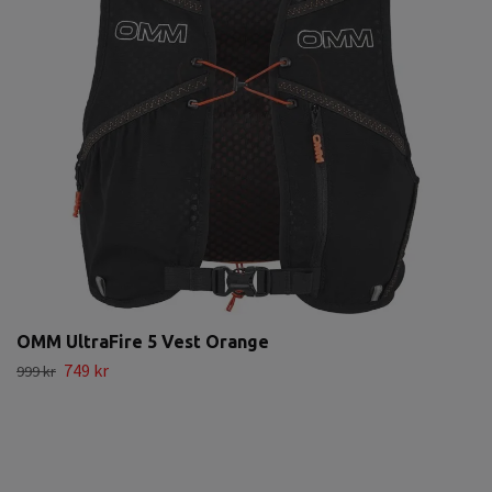
OMM UltraFire 5 Vest Orange
749 kr
999 kr