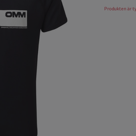
Produkten är tyv