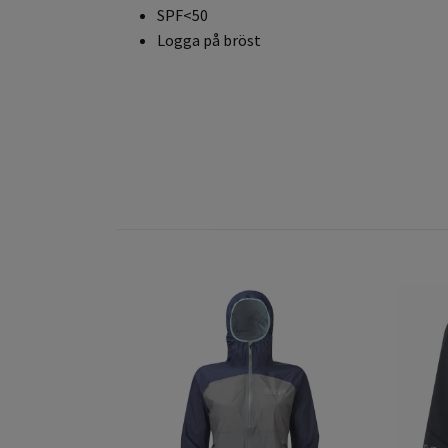
SPF<50
Logga på bröst