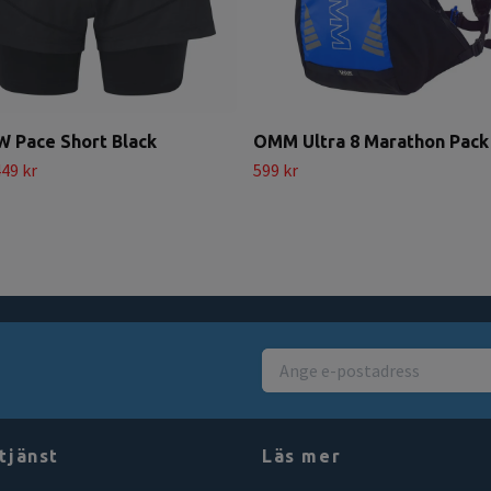
 Pace Short Black
OMM Ultra 8 Marathon Pack
49 kr
599 kr
tjänst
Läs mer