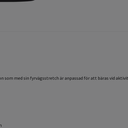
 som med sin fyrvägsstretch är anpassad för att bäras vid aktivi
h