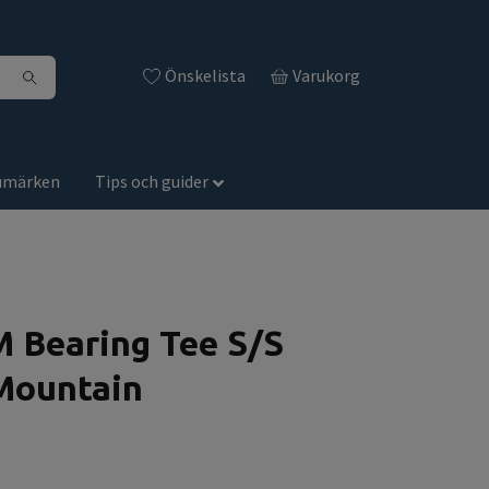
Önskelista
Varukorg
umärken
Tips och guider
Bearing Tee S/S
Mountain