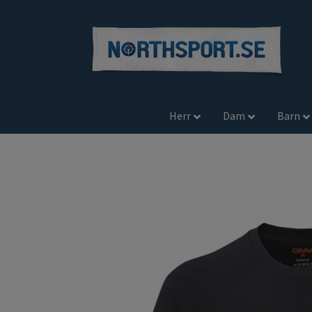
Herr
Dam
Barn