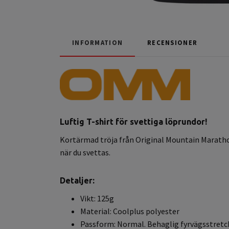
INFORMATION
RECENSIONER
Luftig T-shirt för svettiga löprundor!
Kortärmad tröja från Original Mountain Marathon
när du svettas.
Detaljer:
Vikt: 125g
Material: Coolplus polyester
Passform: Normal. Behaglig fyrvägsstretc