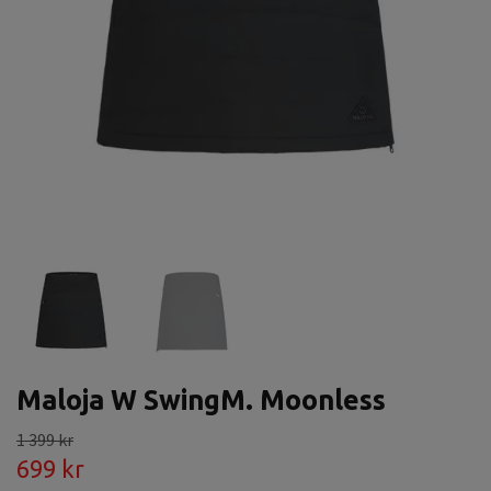
Maloja W SwingM. Moonless
1 399 kr
699 kr