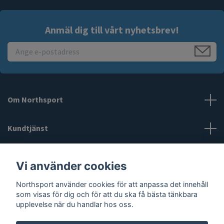
Anmäl dig till vårt nyhetsbrev!
Om Northsport
Kundtjänst
Läs mer
Vi använder cookies
Northsport använder cookies för att anpassa det innehåll
Sociala medier
som visas för dig och för att du ska få bästa tänkbara
upplevelse när du handlar hos oss.