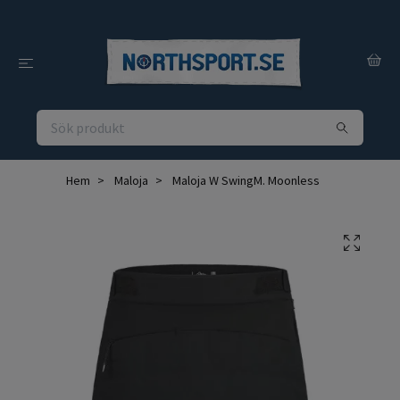
Hem
Maloja
Maloja W SwingM. Moonless