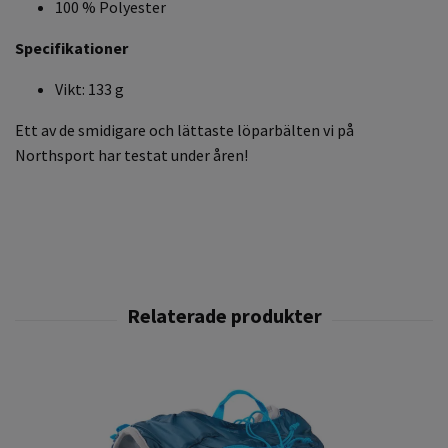
100 % Polyester
Specifikationer
Vikt: 133 g
Ett av de smidigare och lättaste löparbälten vi på
Northsport har testat under åren!