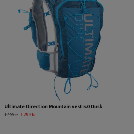
Ultimate Direction Mountain vest 5.0 Dusk
1 299 kr
1 899 kr