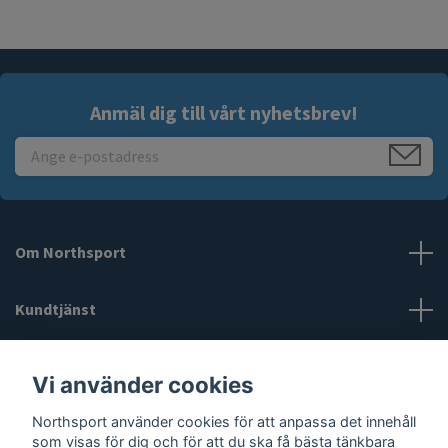
Anmäl dig till vårt nyhetsbrev!
Om Northsport
Kundtjänst
Läs mer
Vi använder cookies
Northsport använder cookies för att anpassa det innehåll
Social Media
som visas för dig och för att du ska få bästa tänkbara