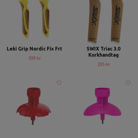
Leki Grip Nordic Fix Frt
SWIX Triac 3.0
Korkhandtag
399 kr
295 kr