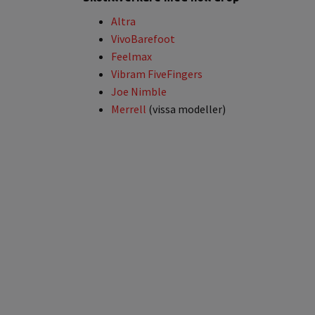
Altra
VivoBarefoot
Feelmax
Vibram FiveFingers
Joe Nimble
Merrell
(vissa modeller)