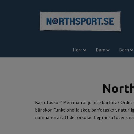
Herr
Dam
Barn
North
Barfotaskor? Men man är ju inte barfota? Ordet 
bär skor. Funktionella skor, barfotaskor, natu
nämnaren är att de försöker begränsa fotens natu