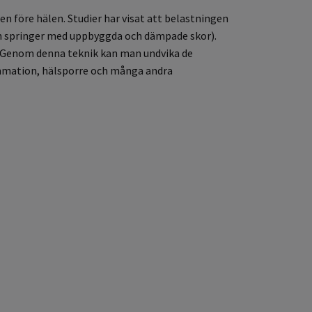
en före hälen. Studier har visat att belastningen
man springer med uppbyggda och dämpade skor).
t. Genom denna teknik kan man undvika de
ammation, hälsporre och många andra