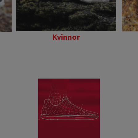
Kvinnor