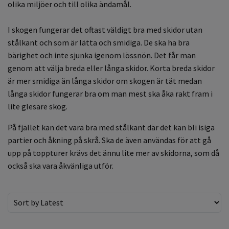
olika miljöer och till olika ändamål.
I skogen fungerar det oftast väldigt bra med skidor utan
stålkant och som är lätta och smidiga. De ska ha bra
bärighet och inte sjunka igenom lössnön. Det får man
genom att välja breda eller långa skidor. Korta breda skidor
är mer smidiga än långa skidor om skogen är tät medan
långa skidor fungerar bra om man mest ska åka rakt fram i
lite glesare skog.
På fjället kan det vara bra med stålkant där det kan bli isiga
partier och åkning på skrå. Ska de även användas för att gå
upp på toppturer krävs det ännu lite mer av skidorna, som då
också ska vara åkvänliga utför.