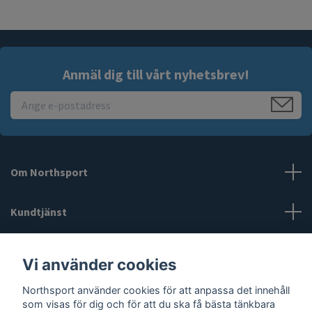
Anmäl dig till vårt nyhetsbrev!
Om Northsport
Kundtjänst
Läs mer
Vi använder cookies
Social Media
Northsport använder cookies för att anpassa det innehåll
som visas för dig och för att du ska få bästa tänkbara