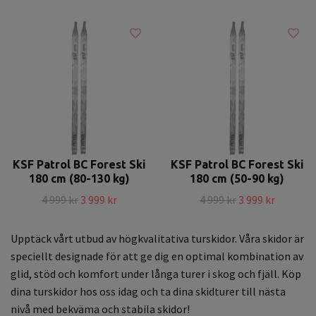
KSF Patrol BC Forest Ski
KSF Patrol BC Forest Ski
180 cm (80-130 kg)
180 cm (50-90 kg)
4 999 kr
3 999 kr
4 999 kr
3 999 kr
Upptäck vårt utbud av högkvalitativa turskidor. Våra skidor är
speciellt designade för att ge dig en optimal kombination av
glid, stöd och komfort under långa turer i skog och fjäll. Köp
dina turskidor hos oss idag och ta dina skidturer till nästa
nivå med bekväma och stabila skidor!