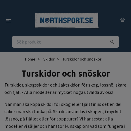
Home
Skidor
Turskidor och snöskor
Turskidor och snöskor
Turskidor, skogsskidor och Jaktskidor för skog, lössnö, skare
och fjäll - Alla modeller är mycket noga utvalda av oss!
När man ska köpa skidor för skog eller fjäll finns det en del
saker man ska tänka på. Ska de användas i skogen, i mycket
lössnö, på fjället eller för toppturer? Vi har testat alla
modeller vi säljer och har stor kunskap om vad som fungera i