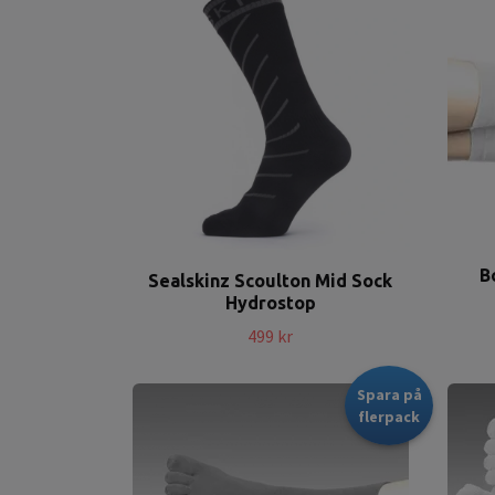
B
Sealskinz Scoulton Mid Sock
Hydrostop
499 kr
Spara på
flerpack