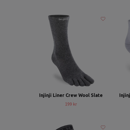
Injinji Liner Crew Wool Slate
Inji
199 kr