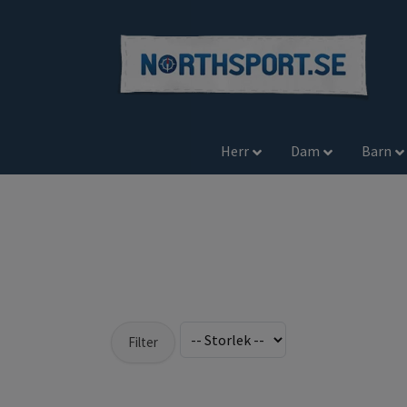
Herr
Dam
Barn
Filter