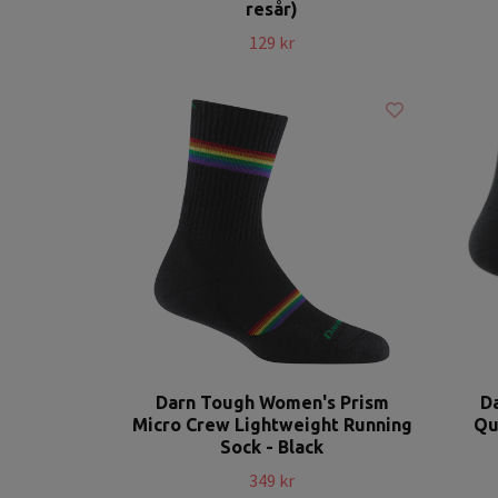
resår)
129 kr
Darn Tough Women's Prism
D
Micro Crew Lightweight Running
Qu
Sock - Black
349 kr