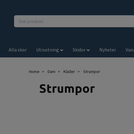
Alla skor
Utrustning
Skidor
Nyheter
Var
Home
Dam
Kläder
Strumpor
Strumpor