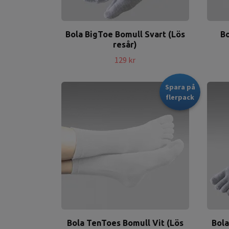
Bola BigToe Bomull Svart (Lös
Bo
resår)
129 kr
Spara på
flerpack
Bola TenToes Bomull Vit (Lös
Bola