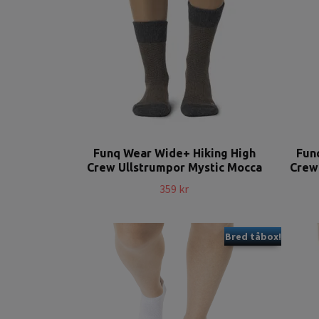
Funq Wear Wide+ Hiking High
Fun
Crew Ullstrumpor Mystic Mocca
Crew 
359 kr
Bred tåbox!