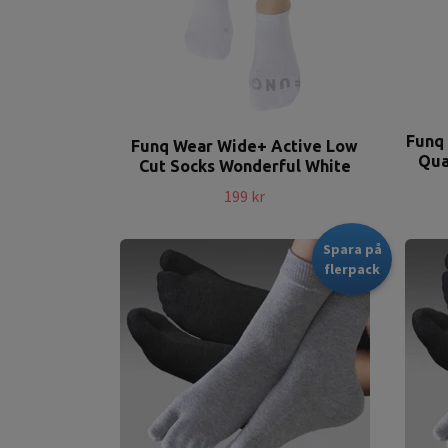
Funq
Funq Wear Wide+ Active Low
Qua
Cut Socks Wonderful White
199 kr
Spara på
flerpack