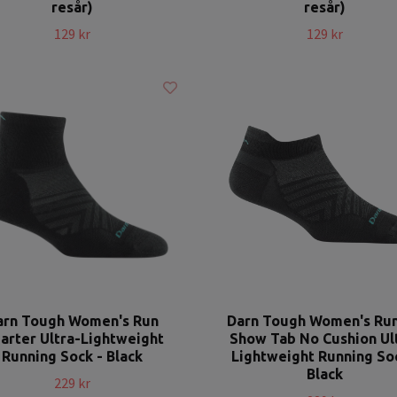
resår)
resår)
129 kr
129 kr
arn Tough Women's Run
Darn Tough Women's Ru
arter Ultra-Lightweight
Show Tab No Cushion Ul
Running Sock - Black
Lightweight Running So
Black
229 kr