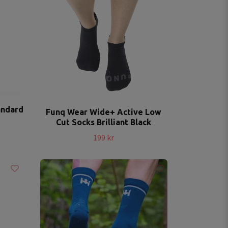
andard
Funq Wear Wide+ Active Low
Cut Socks Brilliant Black
199 kr