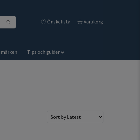
Önskelista
Varukorg
umärken
Tips och guider