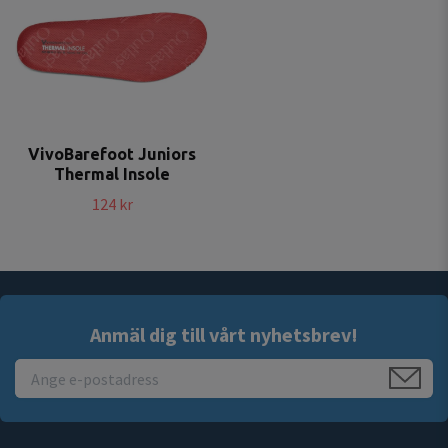
VivoBarefoot Juniors
Thermal Insole
124 kr
Anmäl dig till vårt nyhetsbrev!