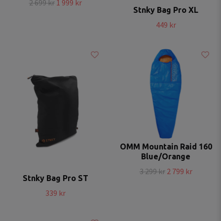
2 699 kr
1 999 kr
Stnky Bag Pro XL
449 kr
OMM Mountain Raid 160
Blue/Orange
3 299 kr
2 799 kr
Stnky Bag Pro ST
339 kr