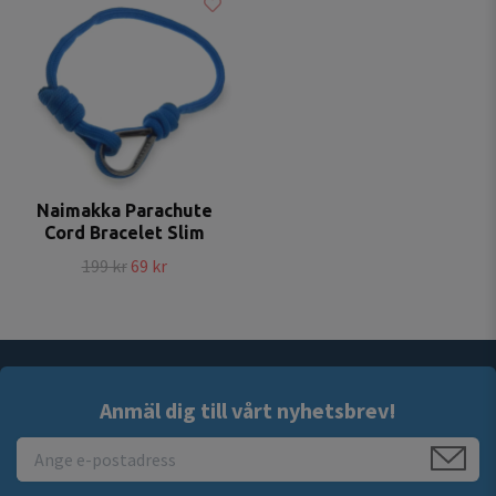
Naimakka Parachute
Cord Bracelet Slim
199 kr
69 kr
Anmäl dig till vårt nyhetsbrev!