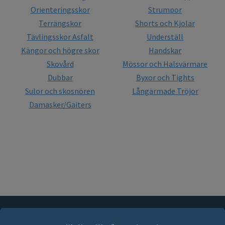
Orienteringsskor
Strumpor
Terrängskor
Shorts och Kjolar
Tävlingsskor Asfalt
Underställ
Kängor och högre skor
Handskar
Skovård
Mössor och Halsvärmare
Dubbar
Byxor och Tights
Sulor och skosnören
Långärmade Tröjor
Damasker/Gaiters