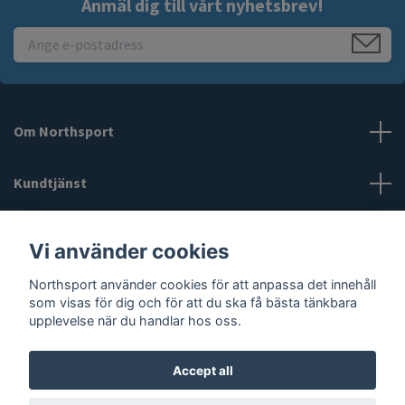
Anmäl dig till vårt nyhetsbrev!
Om Northsport
Kundtjänst
Läs mer
Vi använder cookies
Northsport använder cookies för att anpassa det innehåll
Social Media
som visas för dig och för att du ska få bästa tänkbara
upplevelse när du handlar hos oss.
Accept all