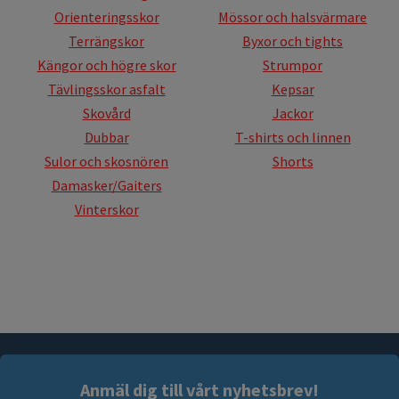
Orienteringsskor
Mössor och halsvärmare
Terrängskor
Byxor och tights
Kängor och högre skor
Strumpor
Tävlingsskor asfalt
Kepsar
Skovård
Jackor
Dubbar
T-shirts och linnen
Sulor och skosnören
Shorts
Damasker/Gaiters
Vinterskor
Anmäl dig till vårt nyhetsbrev!