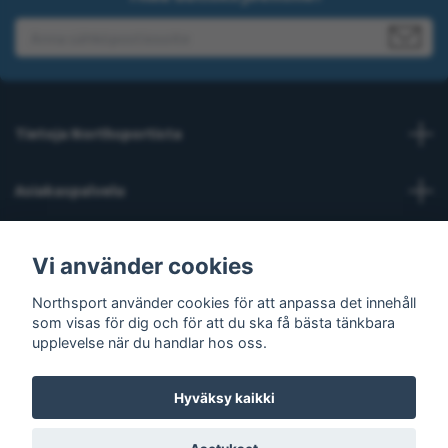
Tietoja Northsportista
Asiakaspalvelu
Lue lisää
Vi använder cookies
Northsport använder cookies för att anpassa det innehåll
Sosiaalinen media
som visas för dig och för att du ska få bästa tänkbara
upplevelse när du handlar hos oss.
Hyväksy kaikki
© 2026 Northsport