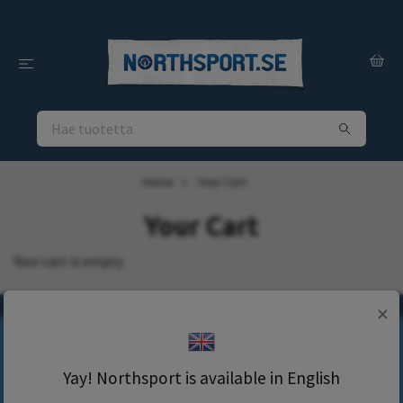
Home
Your Cart
Your Cart
Your cart is empty
×
Tilaa uutiskirjeemme!
Yay! Northsport is available in English