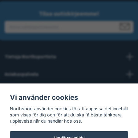
Tilaa uutiskirjeemme!
Tietoja Northsportista
Asiakaspalvelu
Lue lisää
Vi använder cookies
Northsport använder cookies för att anpassa det innehåll
Sosiaalinen media
som visas för dig och för att du ska få bästa tänkbara
upplevelse när du handlar hos oss.
Hyväksy kaikki