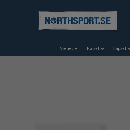
Miehet
Naiset
Lapset