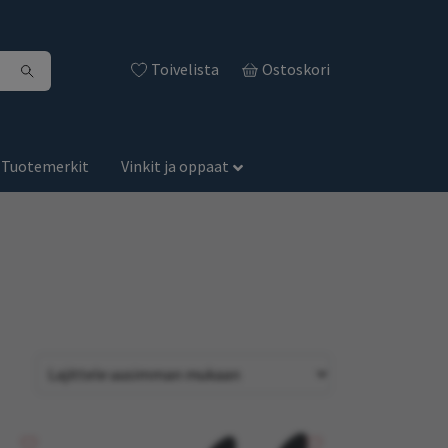
Toivelista
Ostoskori
Tuotemerkit
Vinkit ja oppaat