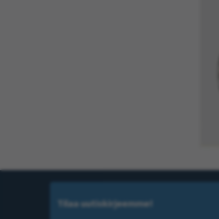
Tilaa uutiskirjeemme!