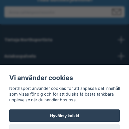
Tietoja Northsportista
Asiakaspalvelu
Lue lisää
Vi använder cookies
Northsport använder cookies för att anpassa det innehåll
Sosiaalinen media
som visas för dig och för att du ska få bästa tänkbara
upplevelse när du handlar hos oss.
Hyväksy kaikki