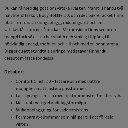
Du kan få med dig gott om vätska i västen: framtill har du två
halvlitersflaskor, Body Bottle 2.0, och i det bakre facket finns
plats för förstärkningsplagg, räddningsfilt och en
vätskeblåsa om du så önskar. På framsidan finns sedan en
mängd fack så att du har snabb och smidig tillgång till
nödvändig energi, mobilen och till och med en pannlampa.
Diggar du att stundtals springa med stavar finner du
dessutom fäste för dessa.
Detaljer:
Comfort Cinch 2.0 – lättare och med bättre
möjligheter att justera passformen
Lätt fyrvägsstretch med ripstopmönster för slitstyrka
Material med god andningsförmåga
Silikonbeläggning för väderresistens
Formbara axelremmar som hjälper till att fördela
vikten