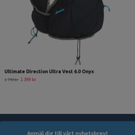
Ultimate Direction Ultra Vest 6.0 Onyx
1 399 kr
1 799 kr
Anmäl dig till vårt nyhetsbrev!