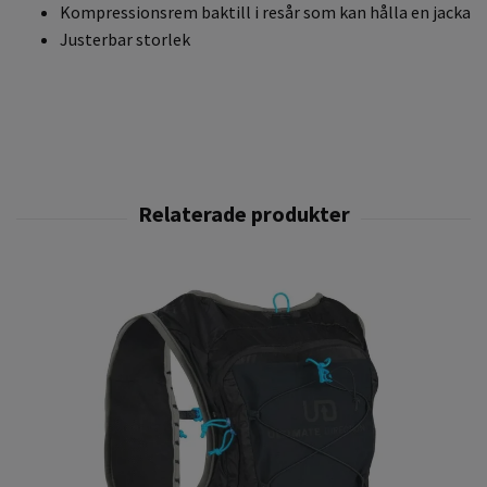
Kompressionsrem baktill i resår som kan hålla en jacka
Justerbar storlek