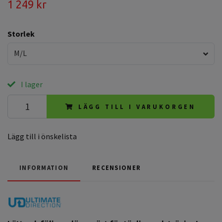
1 249 kr
Storlek
M/L
I lager
LÄGG TILL I VARUKORGEN
Lägg till i önskelista
INFORMATION
RECENSIONER