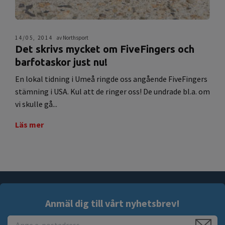
14/05, 2014
av Northsport
Det skrivs mycket om FiveFingers och
barfotaskor just nu!
En lokal tidning i Umeå ringde oss angående FiveFingers
stämning i USA. Kul att de ringer oss! De undrade bl.a. om
vi skulle gå...
Läs mer
Anmäl dig till vårt nyhetsbrev!