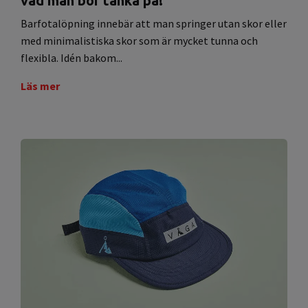
vad man bör tänka på!
Barfotalöpning innebär att man springer utan skor eller
med minimalistiska skor som är mycket tunna och
flexibla. Idén bakom...
Läs mer