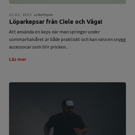
21/03, 2023
av Northsport
Löparkepsar från Ciele och Våga!
Att använda en keps när man springer under
sommarhalvåret är både praktiskt och kan vara en snygg
accessocar som blir pricken...
Läs mer