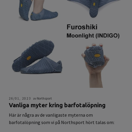
26/01, 2023
av Northsport
Vanliga myter kring barfotalöpning
Här är några av de vanligaste myterna om
barfotalöpning som vi på Northsport hört talas om: