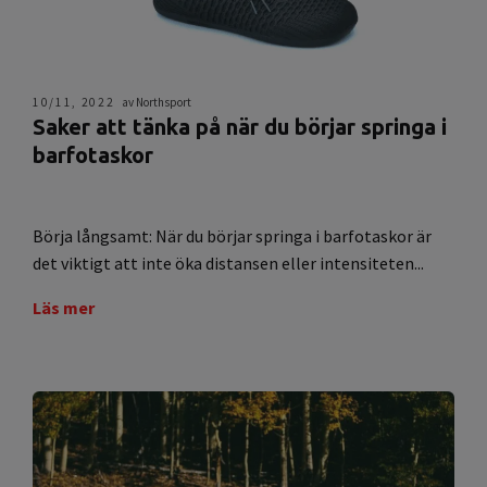
10/11, 2022
av Northsport
Saker att tänka på när du börjar springa i
barfotaskor
Börja långsamt: När du börjar springa i barfotaskor är
det viktigt att inte öka distansen eller intensiteten...
Läs mer