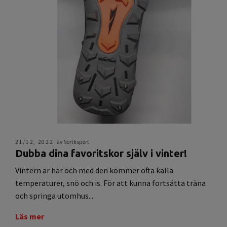
21/12, 2022
av Northsport
Dubba dina favoritskor själv i vinter!
Vintern är här och med den kommer ofta kalla
temperaturer, snö och is. För att kunna fortsätta träna
och springa utomhus...
Läs mer