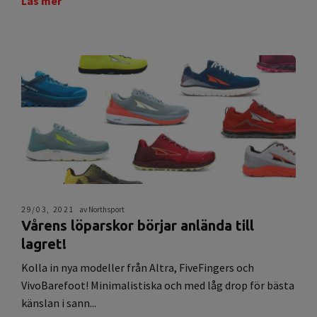
Läs mer
29/03, 2021
av Northsport
Vårens löparskor börjar anlända till
lagret!
Kolla in nya modeller från Altra, FiveFingers och
VivoBarefoot! Minimalistiska och med låg drop för bästa
känslan i sann...