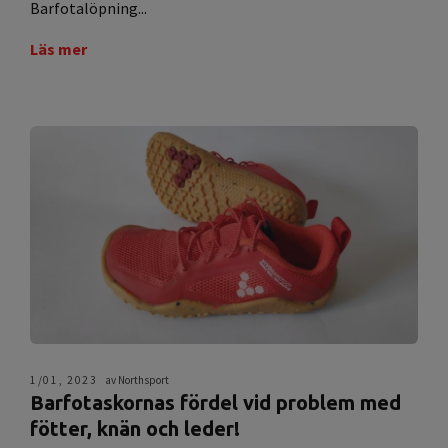
Barfotalöpning...
Läs mer
1/01, 2023
av Northsport
Barfotaskornas fördel vid problem med
fötter, knän och leder!