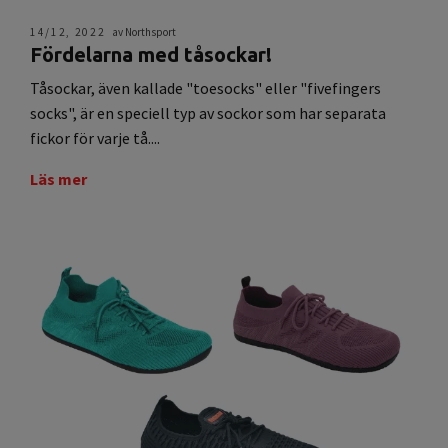
14/12, 2022
av Northsport
Fördelarna med tåsockar!
Tåsockar, även kallade "toesocks" eller "fivefingers
socks", är en speciell typ av sockor som har separata
fickor för varje tå....
Läs mer