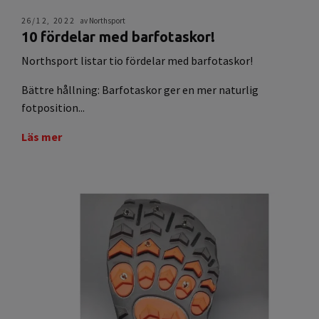
26/12, 2022
av Northsport
10 fördelar med barfotaskor!
Northsport listar tio fördelar med barfotaskor!
Bättre hållning: Barfotaskor ger en mer naturlig
fotposition...
Läs mer