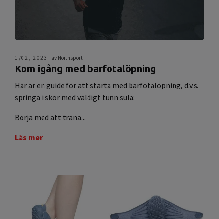
1/02, 2023
av Northsport
Kom igång med barfotalöpning
Här är en guide för att starta med barfotalöpning, d.v.s.
springa i skor med väldigt tunn sula:
Börja med att träna...
Läs mer