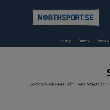
Herr
Dam
Barn
Sportdryck och energi från Umara, Vitargo och La