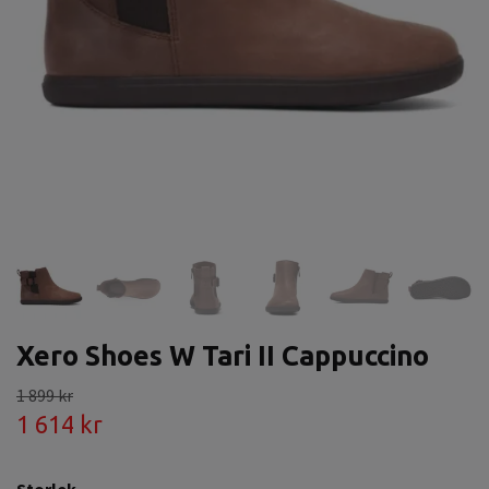
Xero Shoes W Tari II Cappuccino
1 899 kr
1 614 kr
Storlek