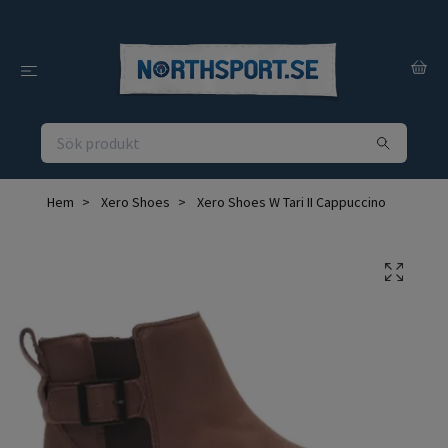
Hem
Xero Shoes
Xero Shoes W Tari II Cappuccino