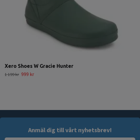
Xero Shoes W Gracie Hunter
999 kr
1 199 kr
Anmäl dig till vårt nyhetsbrev!