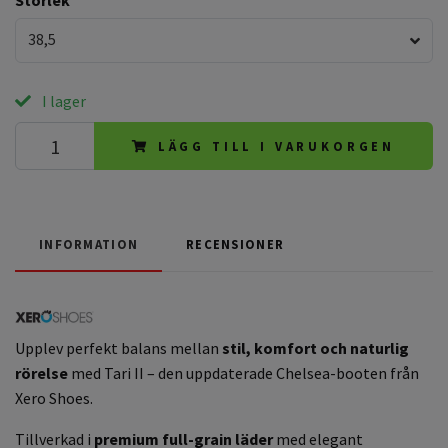
38,5
I lager
LÄGG TILL I VARUKORGEN
INFORMATION
RECENSIONER
Upplev perfekt balans mellan
stil, komfort och naturlig
rörelse
med Tari II – den uppdaterade Chelsea-booten från
Xero Shoes.
Tillverkad i
premium full-grain läder
med elegant