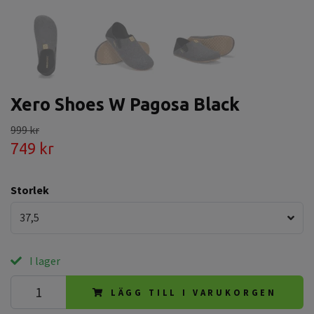
Xero Shoes W Pagosa Black
999 kr
749 kr
Storlek
37,5
I lager
LÄGG TILL I VARUKORGEN