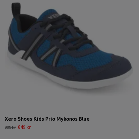
Xero Shoes Kids Prio Mykonos Blue
849 kr
999 kr