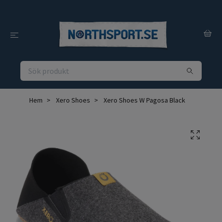
Hem
Xero Shoes
Xero Shoes W Pagosa Black