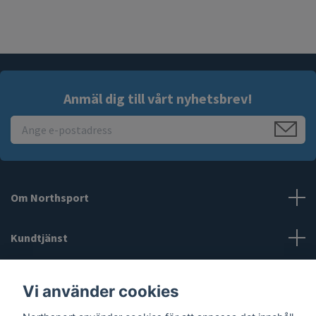
Anmäl dig till vårt nyhetsbrev!
Om Northsport
Kundtjänst
Läs mer
Vi använder cookies