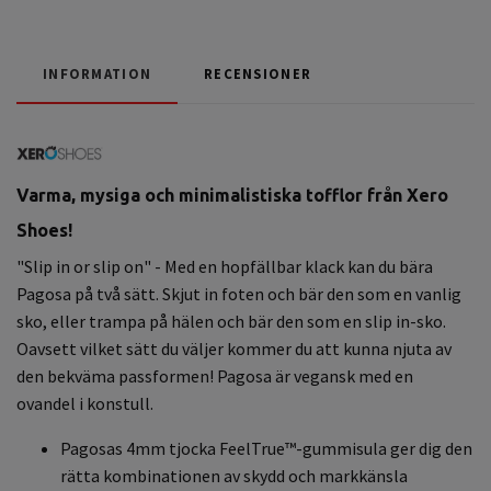
INFORMATION
RECENSIONER
Varma, mysiga
och minimalistiska tofflor från Xero
Shoes!
"Slip in or slip on"
- Med en hopfällbar klack kan du bära
Pagosa på två sätt. Skjut in foten och bär den som en vanlig
sko, eller trampa på hälen och bär den som en slip in-sko.
Oavsett vilket sätt du väljer kommer du att kunna njuta av
den bekväma passformen!
Pagosa är vegansk
med en
ovandel i konstull.
Pagosas 4mm tjocka FeelTrue™-gummisula ger dig den
rätta kombinationen av skydd och markkänsla