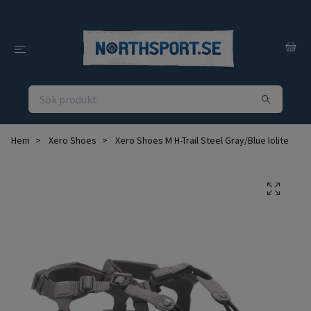
Hem
Xero Shoes
Xero Shoes M H-Trail Steel Gray/Blue Iolite