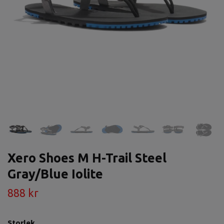
Xero Shoes M H-Trail Steel
Gray/Blue Iolite
888 kr
Storlek