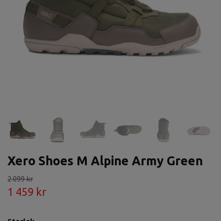
Xero Shoes M Alpine Army Green
2 099 kr
1 459 kr
Storlek