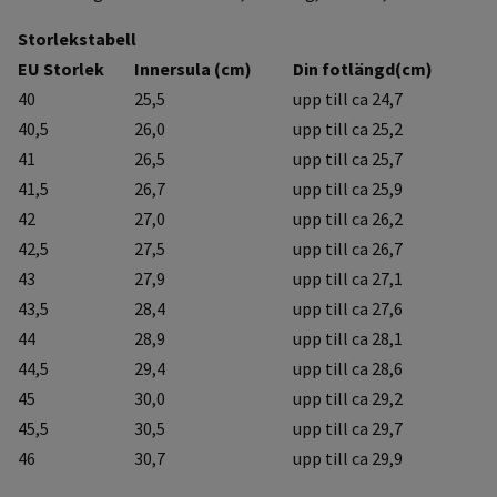
Storlekstabell
EU Storlek
Innersula (cm)
Din fotlängd(cm)
40
25,5
upp till ca 24,7
40,5
26,0
upp till ca 25,2
41
26,5
upp till ca 25,7
41,5
26,7
upp till ca 25,9
42
27,0
upp till ca 26,2
42,5
27,5
upp till ca 26,7
43
27,9
upp till ca 27,1
43,5
28,4
upp till ca 27,6
44
28,9
upp till ca 28,1
44,5
29,4
upp till ca 28,6
45
30,0
upp till ca 29,2
45,5
30,5
upp till ca 29,7
46
30,7
upp till ca 29,9