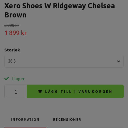
Xero Shoes W Ridgeway Chelsea
Brown
2 099 kr
1 899 kr
Storlek
36.5
I lager
LÄGG TILL I VARUKORGEN
INFORMATION
RECENSIONER