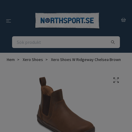
Hem
Xero Shoes
Xero Shoes W Ridgeway Chelsea Brown