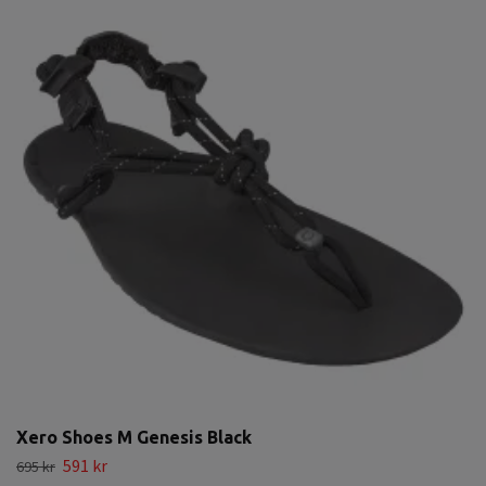
Xero Shoes M Genesis Black
591 kr
695 kr