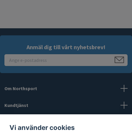
Anmäl dig till vårt nyhetsbrev!
Om Northsport
Kundtjänst
Läs mer
Vi använder cookies