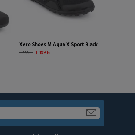
Xero Shoes M Aqua X Sport Black
1 499 kr
1 999 kr