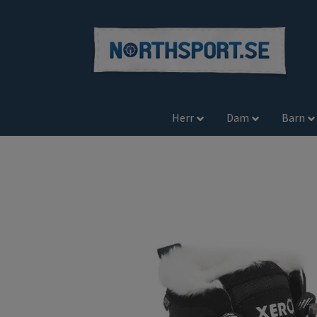
Herr
Dam
Barn